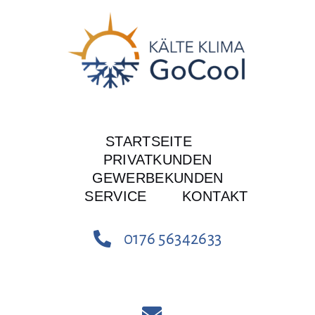
Zum
Inhalt
springen
STARTSEITE
PRIVATKUNDEN
GEWERBEKUNDEN
SERVICE
KONTAKT
0176 56342633