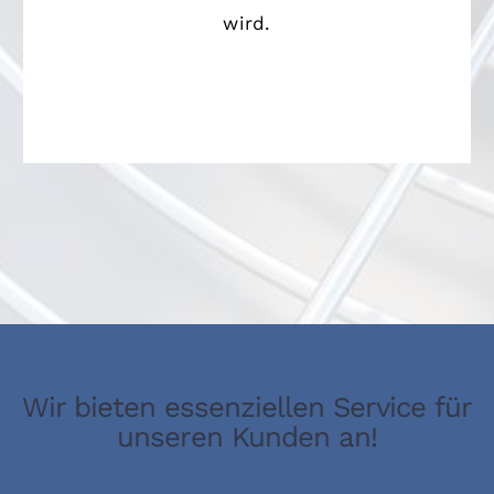
wird.
Wir bieten essenziellen Service für
unseren Kunden an!